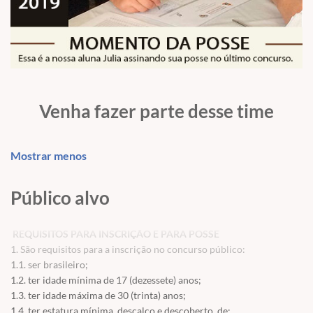
Venha fazer parte desse time
Mostrar menos
Público alvo
REQUISITOS PARA INSCRIÇÃO E PARA POSSE
1. São requisitos para a inscrição no concurso público:
1.1. ser brasileiro;
1.2. ter idade mínima de 17 (dezessete) anos;
1.3. ter idade máxima de 30 (trinta) anos;
1.4. ter estatura mínima, descalço e descoberto, de: