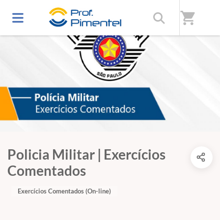
shopping_cart
Policia Militar | Exercícios
Comentados
Exercícios Comentados (On-line)