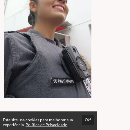
Este site usa cookies para melhorar sua
Ok!
experiência.
Política de Privacidade