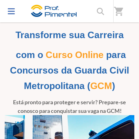
Home
/
Prof. Pimentel - Estude com quem aprova
shopping_cart
Transforme sua Carreira
com o
Curso Online
para
Concursos da Guarda Civil
Metropolitana (
GCM
)
Está pronto para proteger e servir? Prepare-se
conosco para conquistar sua vaga na GCM!