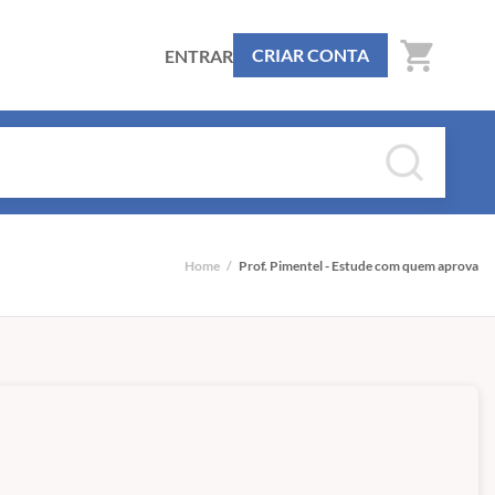
shopping_cart
CRIAR CONTA
ENTRAR
Home
/
Prof. Pimentel - Estude com quem aprova