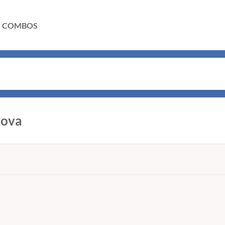
COMBOS
rova