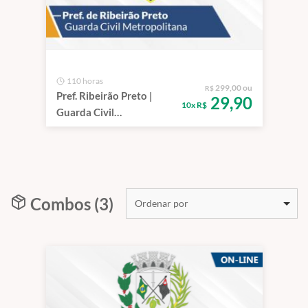
110 horas
299,00 ou
R$
Pref. Ribeirão Preto |
29,90
10x R$
Guarda Civil
Metropolitana (GCM)
(On-line)
Combos (3)
Ordenar por