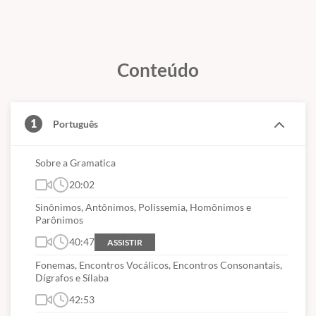
Conteúdo
1
Português
Sobre a Gramatica
20:02
Sinônimos, Antônimos, Polissemia, Homônimos e
Parônimos
40:47
ASSISTIR
Fonemas, Encontros Vocálicos, Encontros Consonantais,
Dígrafos e Sílaba
42:53