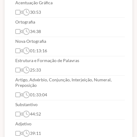
Acentuação Gráfica
30:53
Ortografia
34:38
Nova Ortografia
01:13:16
Estrutura e Formação de Palavras
25:33
Artigo, Advérbio, Conjunção, Interjeição, Numeral,
Preposição
01:33:04
Substantivo
44:52
Adjetivo
39:11