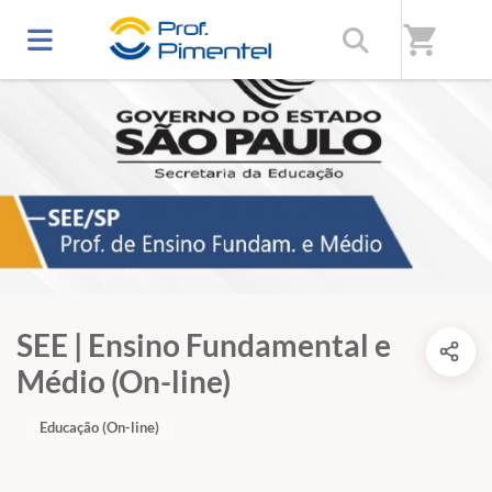
shopping_cart
SEE | Ensino Fundamental e
Médio (On-line)
Educação (On-line)