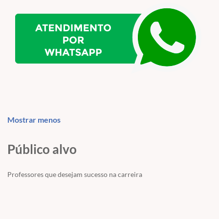
Mostrar menos
Público alvo
Professores que desejam sucesso na carreira