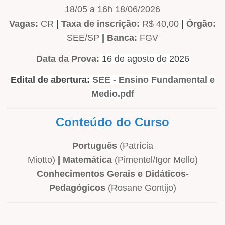
18/05 a 16h 18/06/2026
Vagas:
CR
|
Taxa de inscrição:
R$ 40,00
|
Órgão:
SEE/SP
|
Banca:
FGV
Data da Prova:
16 de agosto de 2026
Edital de abertura:
SEE - Ensino Fundamental e
Medio.pdf
Conteúdo do Curso
Português
(Patrícia
Miotto)
|
Matemática
(Pimentel/Igor Mello)
Conhecimentos Gerais e Didáticos-
Pedagógicos
(Rosane Gontijo)