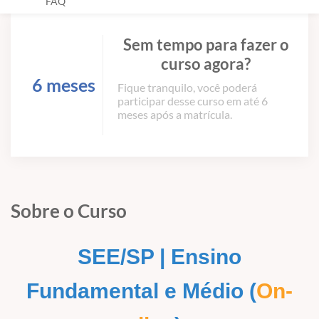
FAQ
Sem tempo para fazer o
curso agora?
6 meses
Fique tranquilo, você poderá
participar desse curso em até 6
meses após a matrícula.
Sobre o Curso
SEE/SP | Ensino
Fundamental e Médio
(
On-