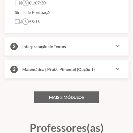
01:07:30
Sinais de Pontuação
55:15
2
Interpretação de Textos
3
Matemática | Prof.º: Pimentel (Opção 1)
MAIS 2 MÓDULOS
Professores(as)