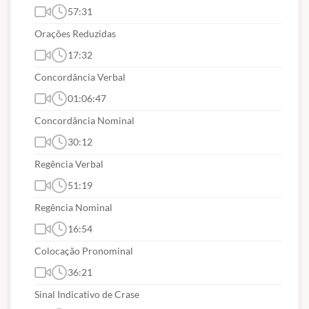
57:31
Orações Reduzidas
17:32
Concordância Verbal
01:06:47
Concordância Nominal
30:12
Regência Verbal
51:19
Regência Nominal
16:54
Colocação Pronominal
36:21
Sinal Indicativo de Crase