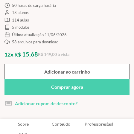
50 horas de carga horária
18 alunos
114 aulas
5 módulos
Última atualização 11/06/2026
58 arquivos para download
15,68
12x R$
R$ 149,00 à vista
Adicionar ao carrinho
Comprar agora
Adicionar cupom de desconto?
Sobre
Conteúdo
Professores(as)