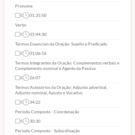
Pronome
01:35:50
Verbo
01:44:30
Termos Essenciais da Oração: Sujeito e Predicado
01:06:16
Termos Integrantes da Oração: Complementos verbais e
Complemento nominal e Agente da Passiva
26:07
Termos Acessórios da Oração: Adjunto adverbial,
Adjunto nominal, Aposto e Vocativo
34:22
Período Composto - Coordenação
30:30
Período Composto - Subordinação