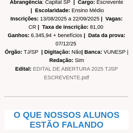
Abrangência
: Capital SP
|
Cargo:
Escrevente
|
Escolaridade:
Ensino Médio
Inscrições:
13/08/2025 a 22/09/2025
|
Vagas:
CR
|
Taxa de inscrição:
81,00
Ganhos:
6.345,94
+ benefícios
|
Data da prova:
07/12/25
Órgão:
TJ/SP
|
Digitação:
Não
|
Banca:
VUNESP |
Redação:
Sim
Edital:
EDITAL DE ABERTURA 2025 TJSP
ESCREVENTE.pdf
O QUE NOSSOS ALUNOS
ESTÃO FALANDO