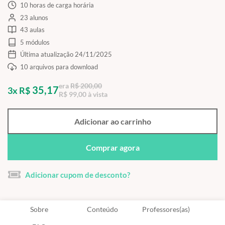
10 horas de carga horária
23 alunos
43 aulas
5 módulos
Última atualização 24/11/2025
10 arquivos para download
era
R$ 200,00
35,17
3x R$
R$ 99,00 à vista
Adicionar ao carrinho
Comprar agora
Adicionar cupom de desconto?
Sobre
Conteúdo
Professores(as)