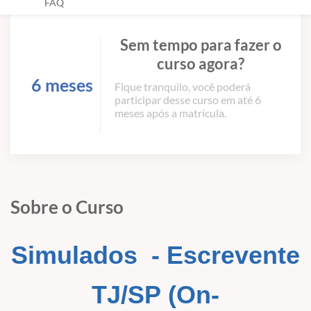
FAQ
Sem tempo para fazer o
curso agora?
6 meses
Fique tranquilo, você poderá
participar desse curso em até 6
meses após a matrícula.
Sobre o Curso
Simulados -
Escrevente
TJ/SP
(On-