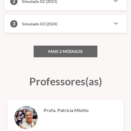
2
Simulado 02 (2021)
3
Simulado 03 (2024)
MAIS 2 MÓDULOS
Professores(as)
Profa. Patrícia Miotto