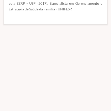
pela EERP - USP (2017), Especialista em Gerenciamento e
Estratégia de Saúde da Família - UNIFESP.