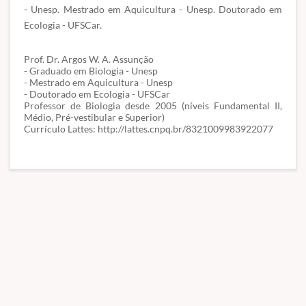
- Unesp. Mestrado em Aquicultura - Unesp. Doutorado em
Ecologia - UFSCar.
Prof. Dr. Argos W. A. Assunção
- Graduado em Biologia - Unesp
- Mestrado em Aquicultura - Unesp
- Doutorado em Ecologia - UFSCar
Professor de Biologia desde 2005 (níveis Fundamental II,
Médio, Pré-vestibular e Superior)
Currículo Lattes:
http://lattes.cnpq.br/8321009983922077