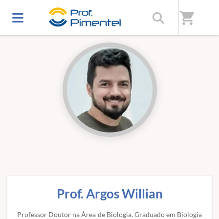
Início
/
Professores(as)
shopping_cart
Prof. Argos Willian
Professor Doutor na Área de Biologia. Graduado em Biologia