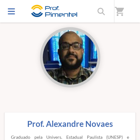
Início
/
Professores(as)
shopping_cart
Prof. Alexandre Novaes
Graduado pela Univers. Estadual Paulista (UNESP) e