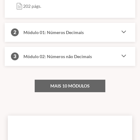
202 págs.
2
Módulo 01: Números Decimais
3
Módulo 02: Números não Decimais
MAIS 10 MÓDULOS