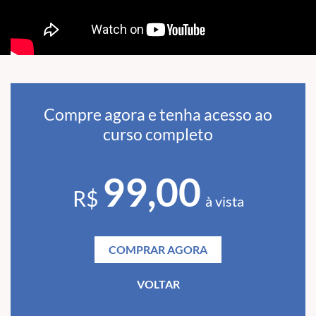
Compre agora e tenha acesso ao
curso completo
99,00
R$
à vista
COMPRAR AGORA
VOLTAR